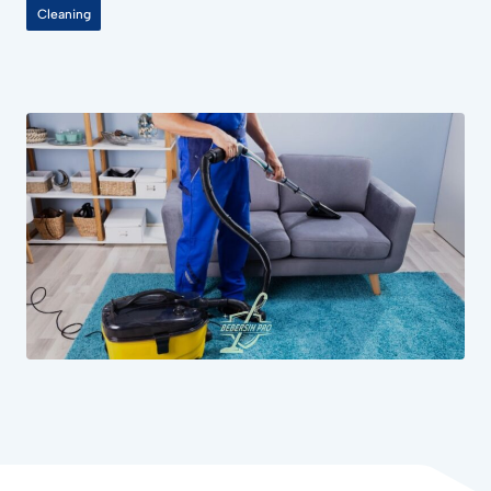
Cleaning