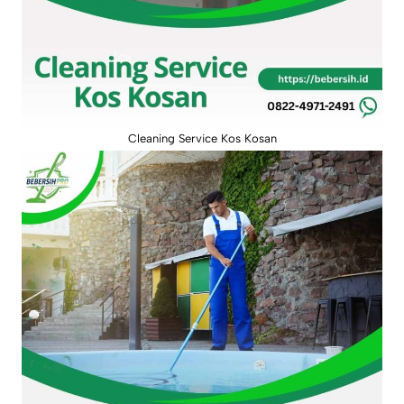
Cleaning Service Kos Kosan