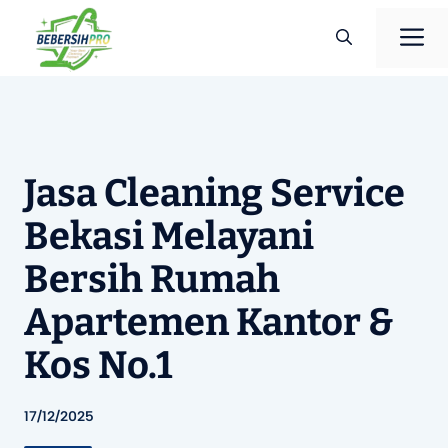
Langsung
M
ke
isi
Jasa Cleaning Service
Bekasi Melayani
Bersih Rumah
Apartemen Kantor &
Kos No.1
17/12/2025