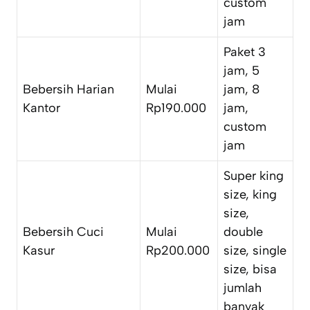
custom
jam
Paket 3
jam, 5
Bebersih Harian
Mulai
jam, 8
Kantor
Rp190.000
jam,
custom
jam
Super king
size, king
size,
Bebersih Cuci
Mulai
double
Kasur
Rp200.000
size, single
size, bisa
jumlah
banyak