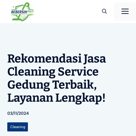
Langsung
M
ke
isi
Rekomendasi Jasa
Cleaning Service
Gedung Terbaik,
Layanan Lengkap!
03/11/2024
Cleaning