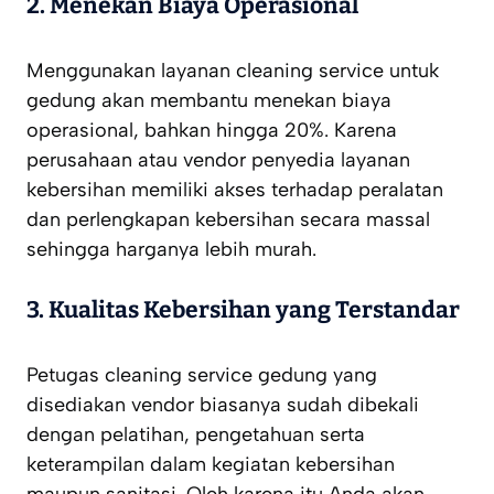
2.
Menekan Biaya Operasional
Menggunakan layanan cleaning service untuk
gedung akan membantu menekan biaya
operasional, bahkan hingga 20%. Karena
perusahaan atau vendor penyedia layanan
kebersihan memiliki akses terhadap peralatan
dan perlengkapan kebersihan secara massal
sehingga harganya lebih murah.
3.
Kualitas Kebersihan yang Terstandar
Petugas cleaning service gedung yang
disediakan vendor biasanya sudah dibekali
dengan pelatihan, pengetahuan serta
keterampilan dalam kegiatan kebersihan
maupun sanitasi. Oleh karena itu Anda akan