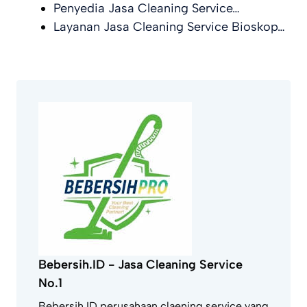
Penyedia Jasa Cleaning Service…
Layanan Jasa Cleaning Service Bioskop…
Bebersih.ID - Jasa Cleaning Service
No.1
Bebersih.ID perusahaan claening service yang