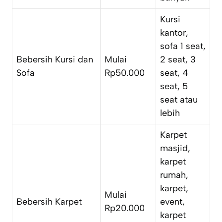
Kursi
kantor,
sofa 1 seat,
Bebersih Kursi dan
Mulai
2 seat, 3
Sofa
Rp50.000
seat, 4
seat, 5
seat atau
lebih
Karpet
masjid,
karpet
rumah,
karpet,
Mulai
Bebersih Karpet
event,
Rp20.000
karpet