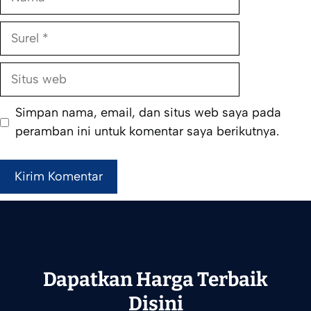
Surel
Situs
web
Simpan nama, email, dan situs web saya pada
peramban ini untuk komentar saya berikutnya.
Dapatkan Harga Terbaik
Disini