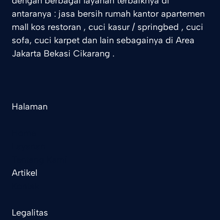
dengan berbagai layanan terbaiknya di
antaranya : jasa bersih rumah kantor apartemen
mall kos restoran , cuci kasur / springbed , cuci
sofa, cuci karpet dan lain sebagainya di Area
Jakarta Bekasi Cikarang .
Halaman
Home
Layanan
Tentang Kami
Artikel
Kontak
Legalitas