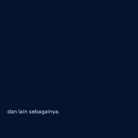
Jasa Bersih Rumah Bekasi
Jasa Bersih Rumah Jakarta
Jasa Bersih Rumah Cikarang
Jasa Cuci Sofa Bekasi
Jasa Cuci Sofa Jakarta
Jasa Cuci Sofa Cikarang
Jasa Cuci Kasur Bekasi
Jasa Cuci Kasur Cikarang
Jasa Cuci Kasur Jakarta
dan lain sebagainya.