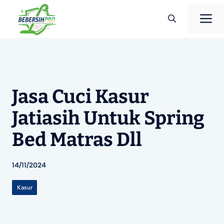
Langsung
M
ke
isi
Jasa Cuci Kasur
Jatiasih Untuk Spring
Bed Matras Dll
14/11/2024
Kasur