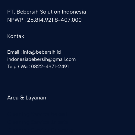
PT. Bebersih Solution Indonesia
NPWP : 26.814.921.8-407.000
Kontak
Email : info@bebersih.id
indonesiabebersih@gmail.com
Telp / Wa : 0822-4971-2491
Area & Layanan
Cleaning Service Bekasi
Cleaning Service Jakarta
Cleaning Service Cikarang