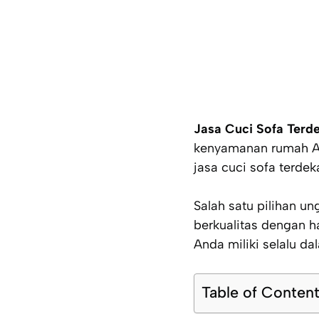
Jasa Cuci Sofa Terd
kenyamanan rumah An
jasa cuci sofa terdek
Salah satu pilihan u
berkualitas dengan h
Anda miliki selalu da
Table of Conten