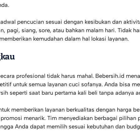
nda.
adwal pencucian sesuai dengan kesibukan dan aktivitas
n, pagi, siang, sore, atau bahkan malam hari. Tidak ha
 memberikan kemudahan dalam hal lokasi layanan.
gkau
cara profesional tidak harus mahal. Bebersih.id men
titif untuk semua layanan cuci sofanya. Anda bisa me
ih seperti saat baru pertama kali beli tanpa adanya a
tuk memberikan layanan berkualitas dengan harga be
 promosi menarik. Tim menyediakan berbagai pilihan 
hingga Anda dapat memilih sesuai kebutuhan dan budg