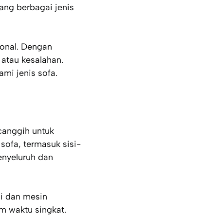
ang berbagai jenis
ional. Dengan
atau kesalahan.
mi jenis sofa.
canggih untuk
ofa, termasuk sisi-
enyeluruh dan
gi dan mesin
m waktu singkat.