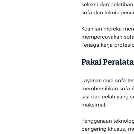
seleksi dan pelatiha
sofa dan teknik penc
Keahlian mereka men
mempercayakan sofa p
Tenaga kerja profes
Pakai Peralat
Layanan cuci sofa t
membersihkan sofa An
sisi dan celah yang 
maksimal.
Penggunaan teknologi
pengering khusus, m