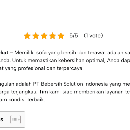
5/5 - (1 vote)
ekat
– Memiliki sofa yang bersih dan terawat adalah sa
da. Untuk memastikan kebersihan optimal, Anda da
at yang profesional dan terpercaya.
nggulan adalah PT Bebersih Solution Indonesia yang m
arga terjangkau. Tim kami siap memberikan layanan te
lam kondisi terbaik.
ts