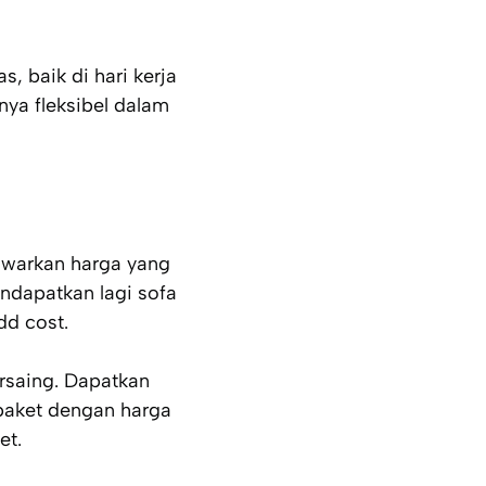
, baik di hari kerja
nya fleksibel dalam
awarkan harga yang
ndapatkan lagi sofa
dd cost.
rsaing. Dapatkan
paket dengan harga
et.