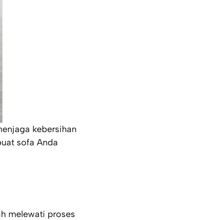
menjaga kebersihan
buat sofa Anda
ah melewati proses