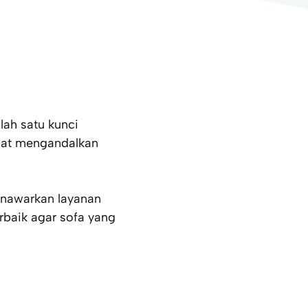
lah satu kunci
pat mengandalkan
enawarkan layanan
rbaik agar sofa yang