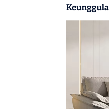
Keunggulan