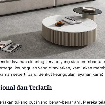
vendor layanan cleaning service yang siap membantu 
berbagai keunggulan yang ditawarkan, kami akan mem
yaman seperti baru. Berikut keunggulan layanan kami:
ional dan Terlatih
jakan tukang cuci yang benar-benar ahli. Mereka tel