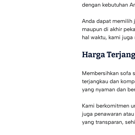
dengan kebutuhan A
Anda dapat memilih j
maupun di akhir peka
hal waktu, kami juga
Harga Terjan
Membersihkan sofa se
terjangkau dan kompe
yang nyaman dan bers
Kami berkomitmen un
juga penawaran atau
yang transparan, se