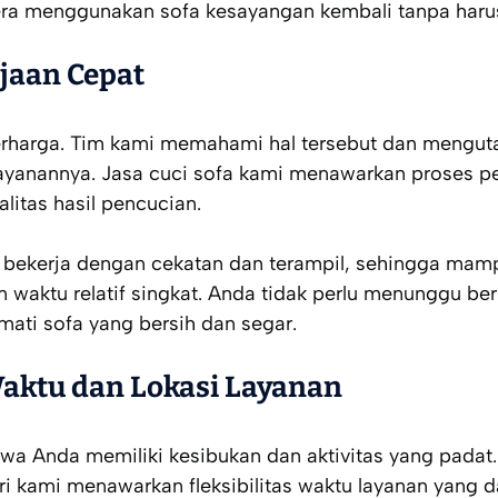
ra menggunakan sofa kesayangan kembali tanpa har
jaan Cepat
erharga. Tim kami memahami hal tersebut dan menguta
layanannya. Jasa cuci sofa kami menawarkan proses p
litas hasil pencucian.
i bekerja dengan cekatan dan terampil, sehingga ma
 waktu relatif singkat. Anda tidak perlu menunggu be
ati sofa yang bersih dan segar.
 Waktu dan Lokasi Layanan
Anda memiliki kesibukan dan aktivitas yang padat. O
ari kami menawarkan fleksibilitas waktu layanan yang 