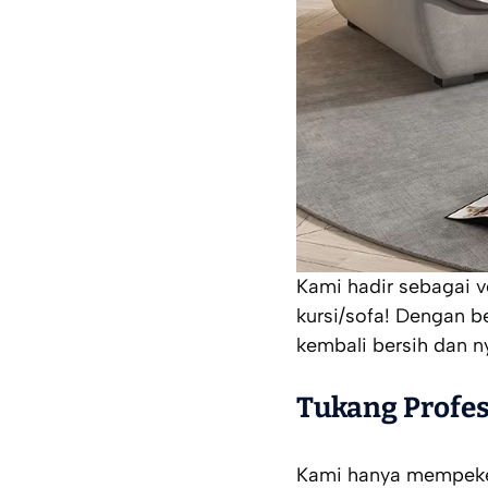
Kami hadir sebagai 
kursi/sofa! Dengan 
kembali bersih dan n
Tukang Profes
Kami hanya mempeker