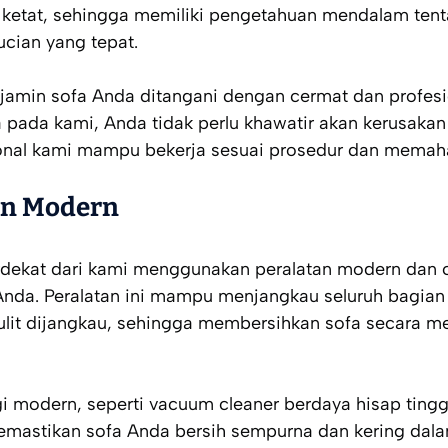
n ketat, sehingga memiliki pengetahuan mendalam tent
ucian yang tepat.
jamin sofa Anda ditangani dengan cermat dan profes
ada kami, Anda tidak perlu khawatir akan kerusakan 
ional kami mampu bekerja sesuai prosedur dan memaha
an Modern
erdekat dari kami menggunakan peralatan modern dan 
da. Peralatan ini mampu menjangkau seluruh bagian s
sulit dijangkau, sehingga membersihkan sofa secara m
 modern, seperti vacuum cleaner berdaya hisap ting
emastikan sofa Anda bersih sempurna dan kering dala