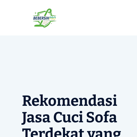
Langsung
ke
isi
Rekomendasi
Jasa Cuci Sofa
Terdekat yang