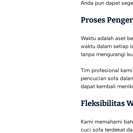
Anda pun dapat sege
Proses Penger
Waktu adalah aset b
waktu dalam setiap 
tanpa mengurangi kua
Tim profesional kam
pencucian sofa dalam
dapat kembali menikm
Fleksibilitas
Kami memahami bahwa 
cuci sofa terdekat d