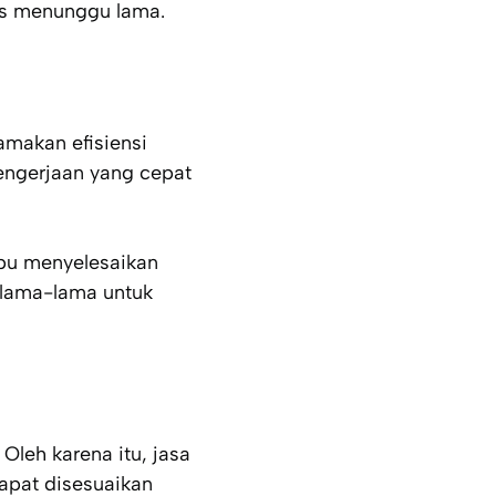
us menunggu lama.
makan efisiensi
engerjaan yang cepat
mpu menyelesaikan
rlama-lama untuk
leh karena itu, jasa
dapat disesuaikan