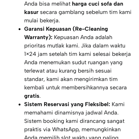
Anda bisa melihat
harga cuci sofa dan
kasur
secara gamblang sebelum tim kami
mulai bekerja.
Garansi Kepuasan (Re-Cleaning
Warranty):
Kepuasan Anda adalah
prioritas mutlak kami. Jika dalam waktu
1×24 jam setelah tim kami selesai bekerja
Anda menemukan sudut ruangan yang
terlewat atau kurang bersih sesuai
standar, kami akan mengirimkan tim
kembali untuk membersihkannya secara
gratis
.
Sistem Reservasi yang Fleksibel:
Kami
memahami dinamisnya jadwal Anda.
Sistem
booking
kami dirancang sangat
praktis via WhatsApp, memungkinkan
Anda memilih slot waktu yang paling