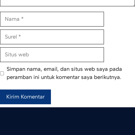
Nama
Surel
Situs
web
Simpan nama, email, dan situs web saya pada
peramban ini untuk komentar saya berikutnya.