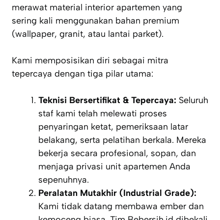
merawat material interior apartemen yang
sering kali menggunakan bahan premium
(
wallpaper
, granit, atau lantai parket).
Kami memposisikan diri sebagai mitra
tepercaya dengan tiga pilar utama:
Teknisi Bersertifikat & Tepercaya:
Seluruh
staf kami telah melewati proses
penyaringan ketat, pemeriksaan latar
belakang, serta pelatihan berkala. Mereka
bekerja secara profesional, sopan, dan
menjaga privasi unit apartemen Anda
sepenuhnya.
Peralatan Mutakhir (Industrial Grade):
Kami tidak datang membawa ember dan
kemoceng biasa. Tim Bebersih.id dibekali