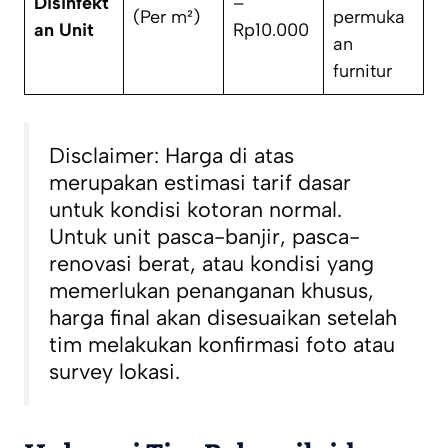
Disinfekt
–
(Per m²)
permuka
an Unit
Rp10.000
an
furnitur
Disclaimer: Harga di atas
merupakan estimasi tarif dasar
untuk kondisi kotoran normal.
Untuk unit pasca-banjir, pasca-
renovasi berat, atau kondisi yang
memerlukan penanganan khusus,
harga final akan disesuaikan setelah
tim melakukan konfirmasi foto atau
survey lokasi.