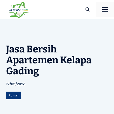
Langsung
M
ke
isi
Jasa Bersih
Apartemen Kelapa
Gading
19/05/2026
Rumah