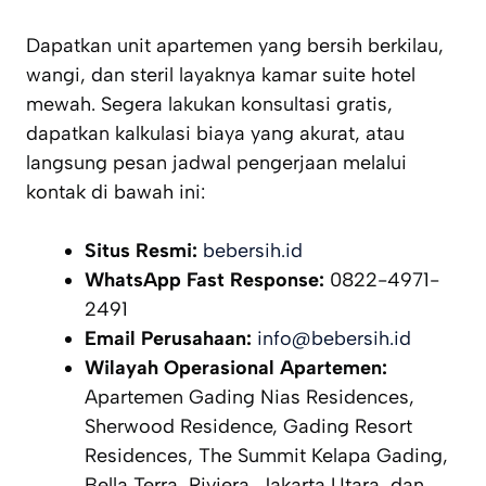
Dapatkan unit apartemen yang bersih berkilau,
wangi, dan steril layaknya kamar
suite
hotel
mewah. Segera lakukan konsultasi gratis,
dapatkan kalkulasi biaya yang akurat, atau
langsung pesan jadwal pengerjaan melalui
kontak di bawah ini:
Situs Resmi:
bebersih.id
WhatsApp Fast Response:
0822-4971-
2491
Email Perusahaan:
info@bebersih.id
Wilayah Operasional Apartemen:
Apartemen Gading Nias Residences,
Sherwood Residence, Gading Resort
Residences, The Summit Kelapa Gading,
Bella Terra, Riviera, Jakarta Utara, dan