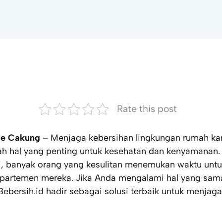
Rate this post
ce Cakung
– Menjaga kebersihan lingkungan rumah ka
lah hal yang penting untuk kesehatan dan kenyamanan
ri, banyak orang yang kesulitan menemukan waktu un
 apartemen mereka. Jika Anda mengalami hal yang sam
Bebersih.id hadir sebagai solusi terbaik untuk menjag