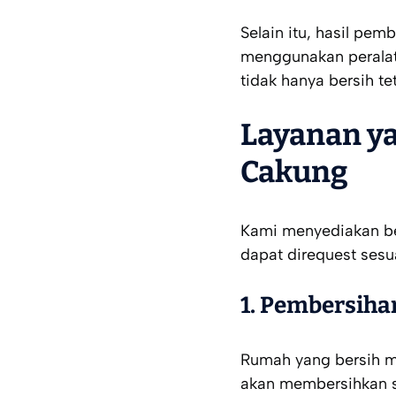
Selain itu, hasil pem
menggunakan peralat
tidak hanya bersih te
Layanan ya
Cakung
Kami menyediakan be
dapat direquest sesu
1. Pembersih
Rumah yang bersih m
akan membersihkan se