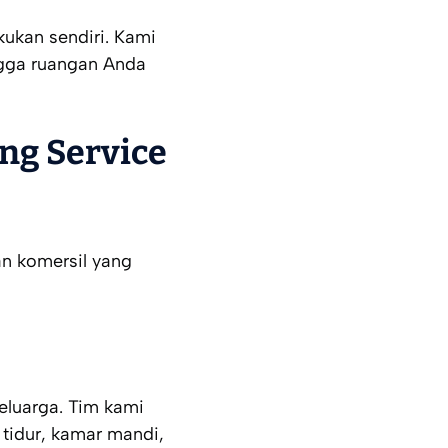
kukan sendiri. Kami
ngga ruangan Anda
ing Service
n komersil yang
eluarga. Tim kami
tidur, kamar mandi,