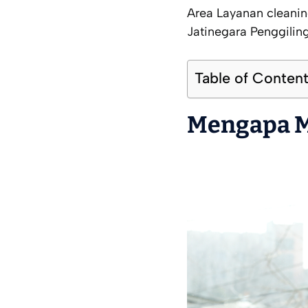
Area Layanan cleanin
Jatinegara Penggili
Table of Conten
Mengapa Me