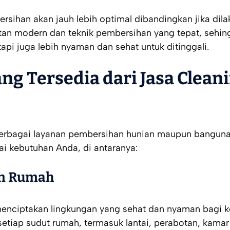
bersihan akan jauh lebih optimal dibandingkan jika dila
an modern dan teknik pembersihan yang tepat, sehi
tapi juga lebih nyaman dan sehat untuk ditinggali.
ng Tersedia dari Jasa Clean
rbagai layanan pembersihan hunian maupun banguna
ai kebutuhan Anda, di antaranya:
an Rumah
enciptakan lingkungan yang sehat dan nyaman bagi k
tiap sudut rumah, termasuk lantai, perabotan, kamar 