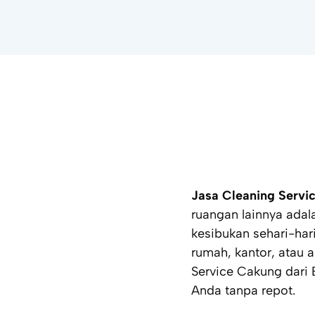
Jasa Cleaning Servi
ruangan lainnya ada
kesibukan sehari-ha
rumah, kantor, atau
Service Cakung dari 
Anda tanpa repot.