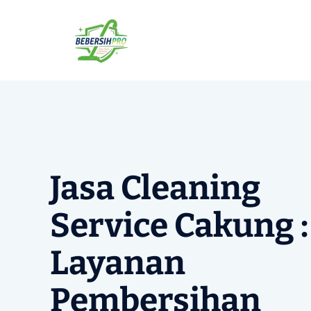
Langsung
ke
isi
Jasa Cleaning
Service Cakung :
Layanan
Pembersihan