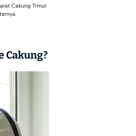
Barat Cakung Timur
tarnya.
ce Cakung?