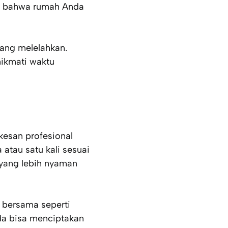
an bahwa rumah Anda
yang melelahkan.
nikmati waktu
kesan profesional
atau satu kali sesuai
 yang lebih nyaman
 bersama seperti
nda bisa menciptakan