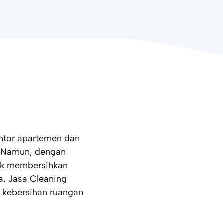
ntor apartemen dan
. Namun, dengan
tuk membersihkan
a, Jasa Cleaning
a kebersihan ruangan