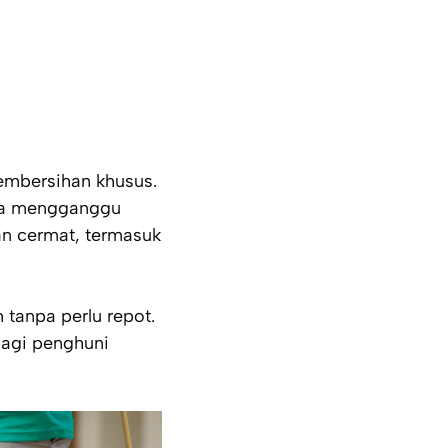
embersihan khusus.
pa mengganggu
an cermat, termasuk
 tanpa perlu repot.
agi penghuni