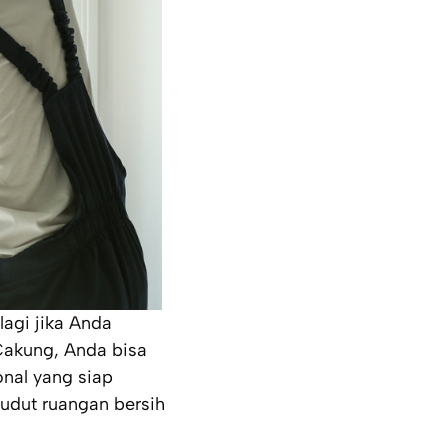
agi jika Anda
Cakung, Anda bisa
onal yang siap
dut ruangan bersih