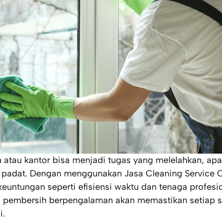
tau kantor bisa menjadi tugas yang melelahkan, apal
g padat. Dengan menggunakan Jasa Cleaning Service 
euntungan seperti efisiensi waktu dan tenaga profesi
pembersih berpengalaman akan memastikan setiap su
i.