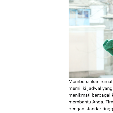
Membersihkan rumah a
memiliki jadwal yan
menikmati berbagai k
membantu Anda. Tim 
dengan standar tingg