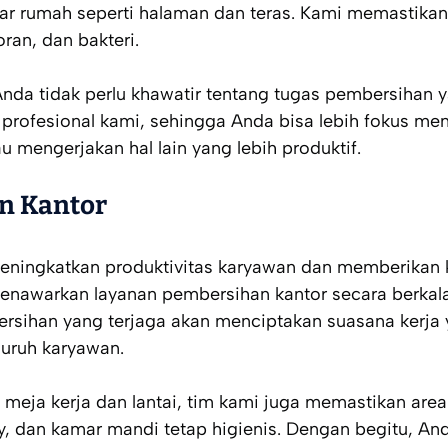
luar rumah seperti halaman dan teras. Kami memastik
ran, dan bakteri.
Anda tidak perlu khawatir tentang tugas pembersihan 
profesional kami, sehingga Anda bisa lebih fokus me
u mengerjakan hal lain yang lebih produktif.
n Kantor
meningkatkan produktivitas karyawan dan memberikan 
enawarkan layanan pembersihan kantor secara berkala 
ersihan yang terjaga akan menciptakan suasana kerja
luruh karyawan.
meja kerja dan lantai, tim kami juga memastikan area
y, dan kamar mandi tetap higienis. Dengan begitu, A