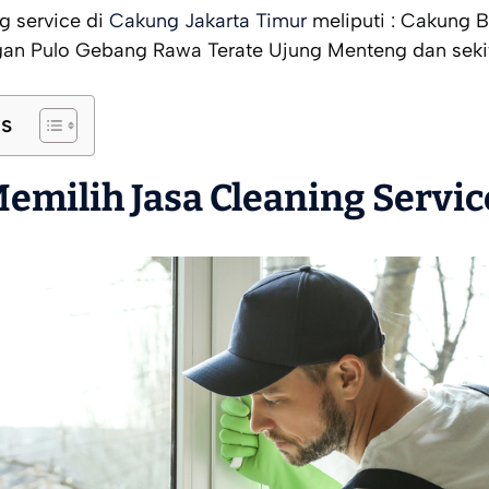
g service di
Cakung Jakarta Timur
meliputi : Cakung 
ngan Pulo Gebang Rawa Terate Ujung Menteng dan seki
ts
milih Jasa Cleaning Servi