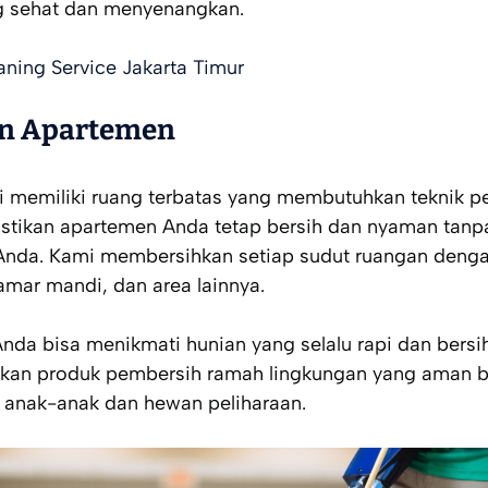
ng sehat dan menyenangkan.
aning Service Jakarta Timur
an Apartemen
i memiliki ruang terbatas yang membutuhkan teknik p
stikan apartemen Anda tetap bersih dan nyaman tan
i Anda. Kami membersihkan setiap sudut ruangan deng
amar mandi, dan area lainnya.
nda bisa menikmati hunian yang selalu rapi dan bersih
kan produk pembersih ramah lingkungan yang aman b
 anak-anak dan hewan peliharaan.