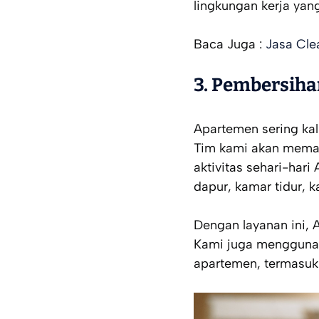
lingkungan kerja ya
Baca Juga :
Jasa Cle
3. Pembersih
Apartemen sering kal
Tim kami akan mema
aktivitas sehari-har
dapur, kamar tidur, k
Dengan layanan ini, A
Kami juga mengguna
apartemen, termasuk