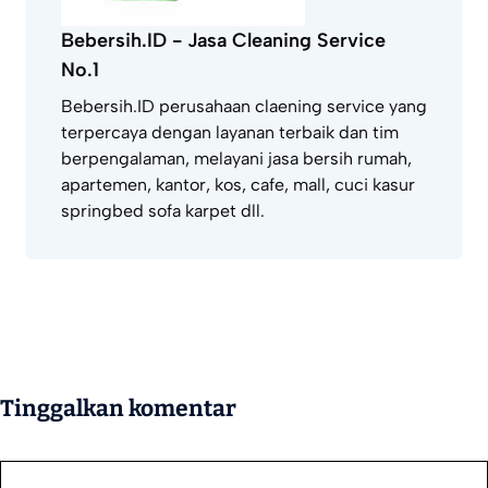
Bebersih.ID - Jasa Cleaning Service
No.1
Bebersih.ID perusahaan claening service yang
terpercaya dengan layanan terbaik dan tim
berpengalaman, melayani jasa bersih rumah,
apartemen, kantor, kos, cafe, mall, cuci kasur
springbed sofa karpet dll.
Tinggalkan komentar
Komentar