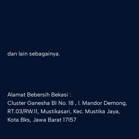
Jasa Cuci Sofa Cikarang
Jasa Cuci Kasur Bekasi
Jasa Cuci Kasur Cikarang
Jasa Cuci Kasur Jakarta
dan lain sebagainya.
Alamat Bebersih Bekasi :
Cluster Ganesha BI No. 18 , l. Mandor Demong,
RT.03/RW.11, Mustikasari, Kec. Mustika Jaya,
Kota Bks, Jawa Barat 17157