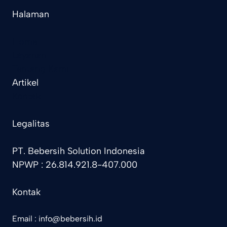
Halaman
Home
Layanan
Tentang Kami
Artikel
Kontak
Legalitas
PT. Bebersih Solution Indonesia
NPWP : 26.814.921.8-407.000
Kontak
Email : info@bebersih.id