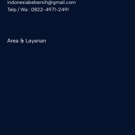
indonesiabebersih@gmail.com
Telp / Wa : 0822-4971-2491
Area & Layanan
Cleaning Service Bekasi
Cleaning Service Jakarta
Cleaning Service Cikarang
Jasa Bersih Rumah Bekasi
Jasa Bersih Rumah Jakarta
Jasa Bersih Rumah Cikarang
Jasa Cuci Sofa Bekasi
Jasa Cuci Sofa Jakarta