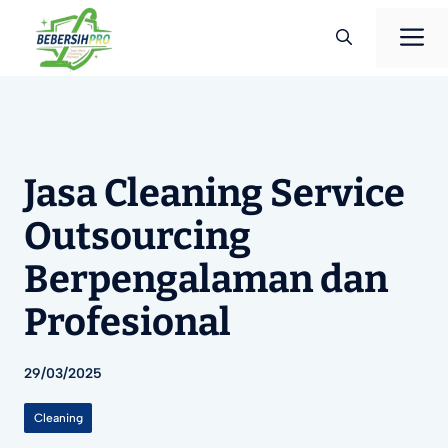
Langsung
M
ke
isi
Jasa Cleaning Service
Outsourcing
Berpengalaman dan
Profesional
29/03/2025
Cleaning