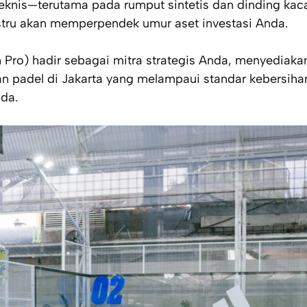
 teknis—terutama pada rumput sintetis dan dinding ka
justru akan memperpendek umur aset investasi Anda.
h Pro) hadir sebagai mitra strategis Anda, menyediaka
n padel di Jakarta yang melampaui standar kebersiha
da.