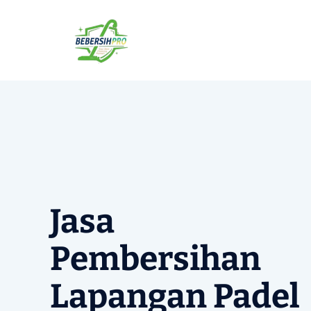
Langsung
ke
isi
Jasa
Pembersihan
Lapangan Padel