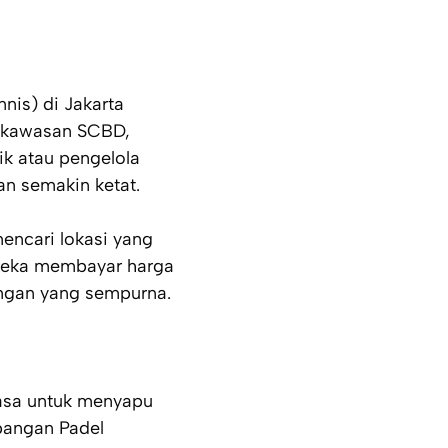
nnis
) di Jakarta
ri kawasan SCBD,
k atau pengelola
an semakin ketat.
encari lokasi yang
ereka membayar harga
ngan yang sempurna.
iasa untuk menyapu
pangan Padel