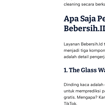
cleaning
secara berka
Apa Saja P
Bebersih.I
Layanan Bebersih.Id
menjadi tiga kompon
adalah detail penger
1. The Glass W
Dinding kaca adalah 
untuk memprediksi pa
gratis. Mengapa? Ka
TikTok.