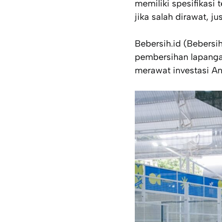
memiliki spesifikasi
jika salah dirawat, 
Bebersih.id (Bebersi
pembersihan lapanga
merawat investasi An