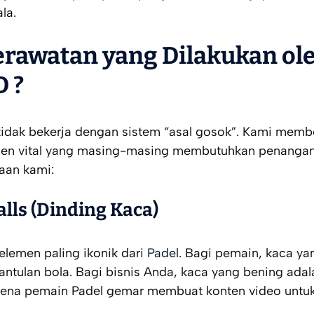
la.
erawatan yang Dilakukan ol
D ?
 tidak bekerja dengan sistem “asal gosok”. Kami mem
en vital yang masing-masing membutuhkan penangana
jaan kami:
alls (Dinding Kaca)
elemen paling ikonik dari
Padel
. Bagi pemain, kaca yan
ntulan bola. Bagi bisnis Anda, kaca yang bening ada
rena pemain Padel gemar membuat konten video untuk