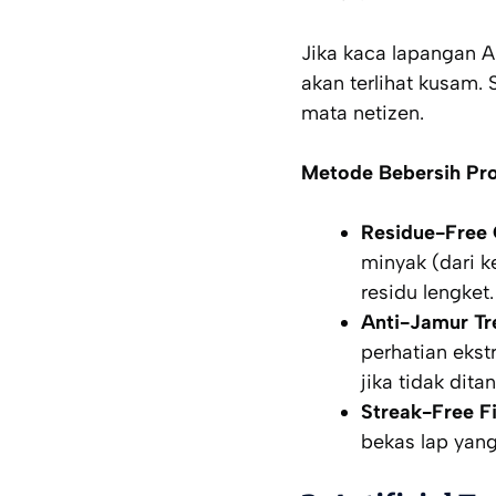
Jika kaca lapangan A
akan terlihat kusam. 
mata netizen.
Metode Bebersih Pro
Residue-Free 
minyak (dari 
residu lengket.
Anti-Jamur Tr
perhatian ekst
jika tidak dit
Streak-Free Fi
bekas lap yan