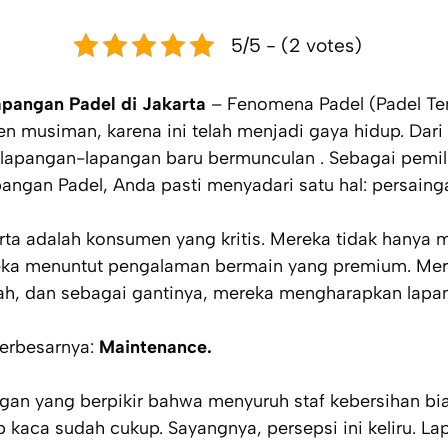
5/5 - (2 votes)
pangan Padel di Jakarta
– Fenomena Padel (
Padel Te
ren musiman, karena ini telah menjadi gaya hidup. Da
lapangan-lapangan baru bermunculan . Sebagai pemili
angan Padel, Anda pasti menyadari satu hal: persaing
rta adalah konsumen yang kritis. Mereka tidak hanya m
ereka menuntut pengalaman bermain yang premium. M
ah, dan sebagai gantinya, mereka mengharapkan lapa
terbesarnya:
Maintenance.
ngan yang berpikir bahwa menyuruh staf kebersihan b
kaca sudah cukup. Sayangnya, persepsi ini keliru. La