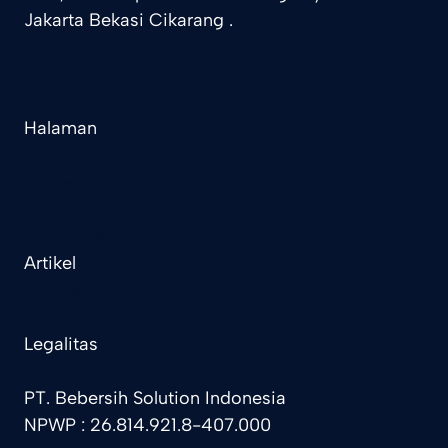
Jakarta Bekasi Cikarang .
Halaman
Home
Layanan
Tentang Kami
Artikel
Kontak
Legalitas
PT. Bebersih Solution Indonesia
NPWP : 26.814.921.8-407.000