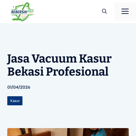
Langsung
M
ke
isi
Jasa Vacuum Kasur
Bekasi Profesional
01/04/2026
Kasur