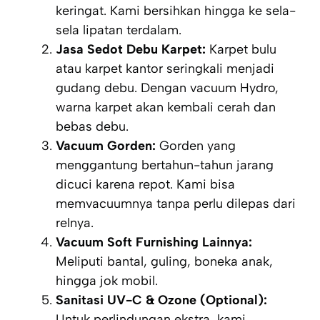
keringat. Kami bersihkan hingga ke sela-
sela lipatan terdalam.
Jasa Sedot Debu Karpet:
Karpet bulu
atau karpet kantor seringkali menjadi
gudang debu. Dengan vacuum Hydro,
warna karpet akan kembali cerah dan
bebas debu.
Vacuum Gorden:
Gorden yang
menggantung bertahun-tahun jarang
dicuci karena repot. Kami bisa
memvacuumnya tanpa perlu dilepas dari
relnya.
Vacuum Soft Furnishing Lainnya:
Meliputi bantal, guling,
boneka anak
,
hingga jok mobil.
Sanitasi UV-C & Ozone (Optional):
Untuk perlindungan ekstra, kami