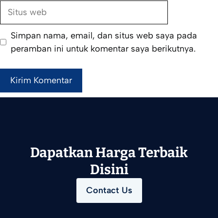
Situs
web
Simpan nama, email, dan situs web saya pada
peramban ini untuk komentar saya berikutnya.
Dapatkan Harga Terbaik
Disini
Contact Us