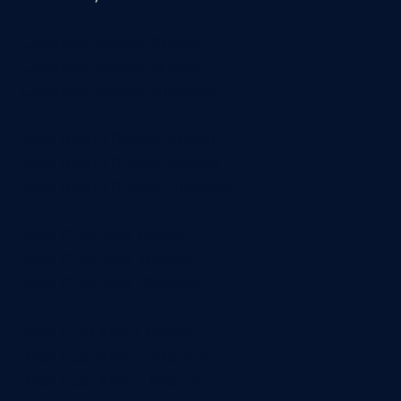
Cleaning Service Bekasi
Cleaning Service Jakarta
Cleaning Service Cikarang
Jasa Bersih Rumah Bekasi
Jasa Bersih Rumah Jakarta
Jasa Bersih Rumah Cikarang
Jasa Cuci Sofa Bekasi
Jasa Cuci Sofa Jakarta
Jasa Cuci Sofa Cikarang
Jasa Cuci Kasur Bekasi
Jasa Cuci Kasur Cikarang
Jasa Cuci Kasur Jakarta