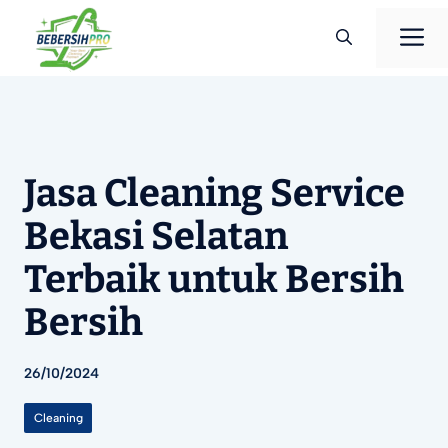
Langsung
M
ke
isi
Jasa Cleaning Service
Bekasi Selatan
Terbaik untuk Bersih
Bersih
26/10/2024
Cleaning