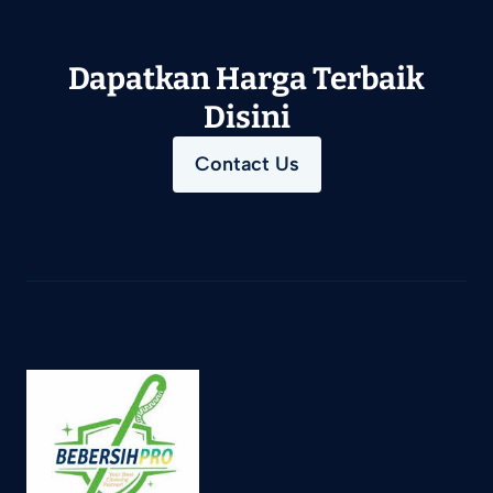
Dapatkan Harga Terbaik
Disini
Contact Us