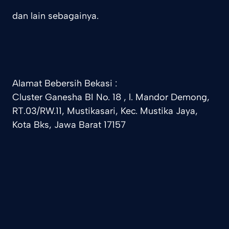
dan lain sebagainya.
Alamat Bebersih Bekasi :
Cluster Ganesha BI No. 18 , l. Mandor Demong,
RT.03/RW.11, Mustikasari, Kec. Mustika Jaya,
Kota Bks, Jawa Barat 17157