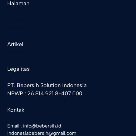
Halaman
Home
Layanan
Tentang Kami
Artikel
Kontak
Legalitas
PT. Bebersih Solution Indonesia
NPWP : 26.814.921.8-407.000
Kontak
Email : info@bebersih.id
indonesiabebersih@gmail.com