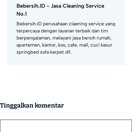
Bebersih.ID - Jasa Cleaning Service
No.1
Bebersih.ID perusahaan claening service yang
terpercaya dengan layanan terbaik dan tim
berpengalaman, melayani jasa bersih rumah,
apartemen, kantor, kos, cafe, mall, cuci kasur
springbed sofa karpet dll.
Tinggalkan komentar
Komentar