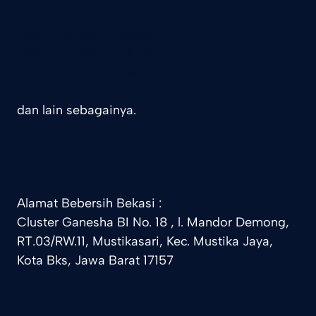
Jasa Cuci Kasur Bekasi
Jasa Cuci Kasur Cikarang
Jasa Cuci Kasur Jakarta
dan lain sebagainya.
Alamat Bebersih Bekasi :
Cluster Ganesha BI No. 18 , l. Mandor Demong,
RT.03/RW.11, Mustikasari, Kec. Mustika Jaya,
Kota Bks, Jawa Barat 17157