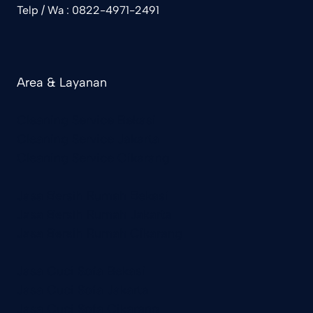
Telp / Wa : 0822-4971-2491
Area & Layanan
Cleaning Service Bekasi
Cleaning Service Jakarta
Cleaning Service Cikarang
Jasa Bersih Rumah Bekasi
Jasa Bersih Rumah Jakarta
Jasa Bersih Rumah Cikarang
Jasa Cuci Sofa Bekasi
Jasa Cuci Sofa Jakarta
Jasa Cuci Sofa Cikarang