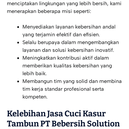
menciptakan lingkungan yang lebih bersih, kami
menerapkan beberapa misi seperti:
Menyediakan layanan kebersihan andal
yang terjamin efektif dan efisien.
Selalu berupaya dalam mengembangkan
layanan dan solusi kebersihan inovatif.
Meningkatkan kontribusi aktif dalam
memberikan kualitas kebersihan yang
lebih baik.
Membangun tim yang solid dan membina
tim kerja standar profesional serta
kompeten.
Kelebihan Jasa Cuci Kasur
Tambun PT Bebersih Solution