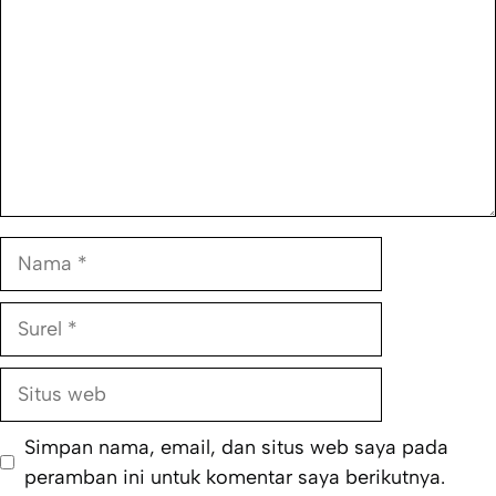
Nama
Surel
Situs
web
Simpan nama, email, dan situs web saya pada
peramban ini untuk komentar saya berikutnya.