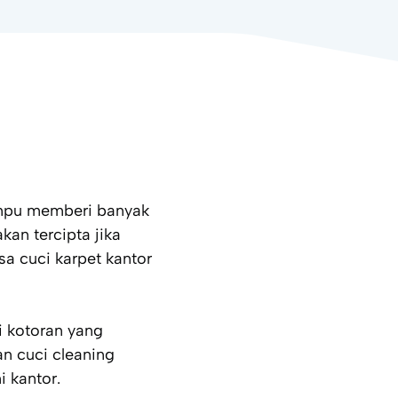
mpu memberi banyak
kan tercipta jika
asa cuci karpet kantor
i kotoran yang
n cuci cleaning
 kantor.