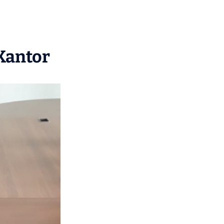
 Kantor