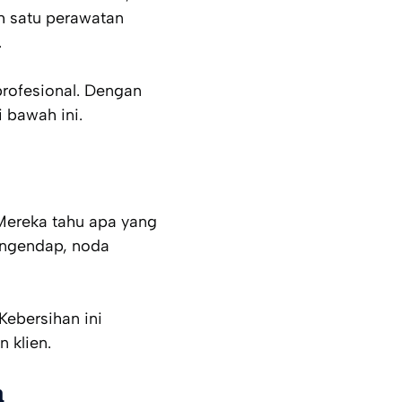
lah satu perawatan
.
profesional. Dengan
 bawah ini.
 Mereka tahu apa yang
engendap, noda
Kebersihan ini
 klien.
n