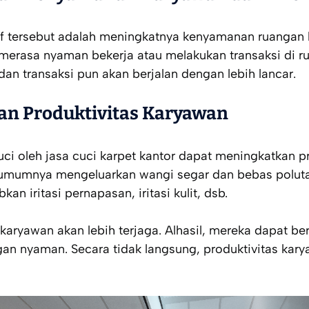
tif tersebut adalah meningkatnya kenyamanan ruangan
erasa nyaman bekerja atau melakukan transaksi di ru
dan transaksi pun akan berjalan dengan lebih lancar.
an Produktivitas Karyawan
uci oleh jasa cuci karpet kantor dapat meningkatkan p
i umumnya mengeluarkan wangi segar dan bebas polut
n iritasi pernapasan, iritasi kulit, dsb.
karyawan akan lebih terjaga. Alhasil, mereka dapat ber
gan nyaman. Secara tidak langsung, produktivitas kar