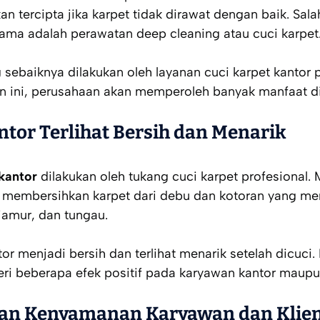
akan tercipta jika karpet tidak dirawat dengan baik. Sa
tama adalah perawatan deep cleaning atau cuci karpet
 sebaiknya dilakukan oleh layanan cuci karpet kantor 
 ini, perusahaan akan memperoleh banyak manfaat di
tor Terlihat Bersih dan Menarik
 kantor
dilakukan oleh tukang cuci karpet profesional.
uk membersihkan karpet dari debu dan kotoran yang m
amur, dan tungau.
or menjadi bersih dan terlihat menarik setelah dicuci. 
i beberapa efek positif pada karyawan kantor maupun
an Kenyamanan Karyawan dan Klie