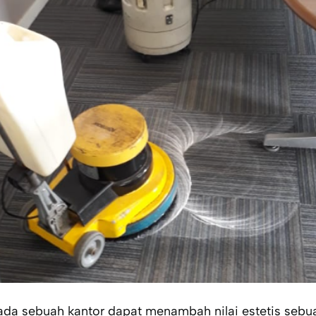
ada sebuah kantor dapat menambah nilai estetis sebu