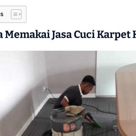
ts
a Memakai
Jasa Cuci Karpet