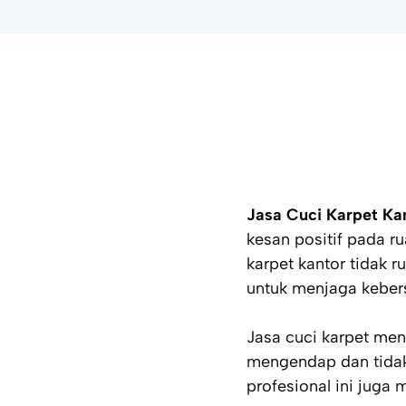
Jasa Cuci Karpet Kan
kesan positif pada ru
karpet kantor tidak r
untuk menjaga kebers
Jasa cuci karpet men
mengendap dan tidak
profesional ini juga