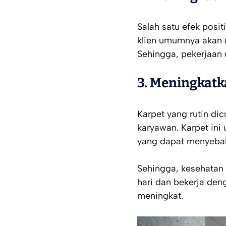
Salah satu efek posi
klien umumnya akan m
Sehingga, pekerjaan 
3.
Meningkatk
Karpet yang rutin dic
karyawan. Karpet in
yang dapat menyebabka
Sehingga, kesehatan 
hari dan bekerja den
meningkat.