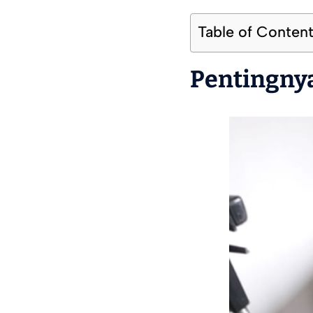
Table of Conten
Pentingny