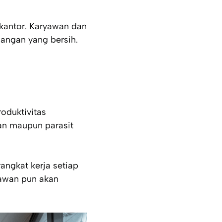
 kantor. Karyawan dan
angan yang bersih.
roduktivitas
an maupun parasit
angkat kerja setiap
yawan pun akan