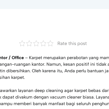
Rate this post
tor / Office
– Karpet merupakan perabotan yang ma
angan-ruangan kantor. Namun, kesan positif ini tidak a
utin dibersihkan. Oleh karena itu, Anda perlu bantuan j
ihan karpet.
awarkan layanan deep cleaning agar karpet bebas dar
 dapat divakum dengan vacuum cleaner biasa. Layana
 mampu memberi banyak manfaat bagi seluruh penghuni