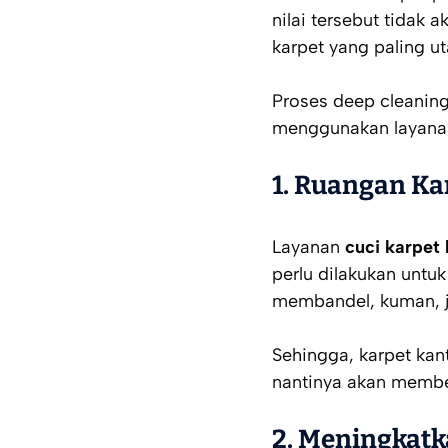
nilai tersebut tidak 
karpet yang paling u
Proses deep cleaning
menggunakan layanan
1.
Ruangan Kan
Layanan
cuci karpet
perlu dilakukan unt
membandel, kuman, j
Sehingga, karpet kant
nantinya akan member
2.
Meningkatk