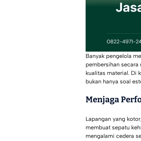
Banyak pengelola me
pembersihan secara
kualitas material. D
bukan hanya soal este
Menjaga Perf
Lapangan yang kotor,
membuat sepatu kehi
mengalami cedera se