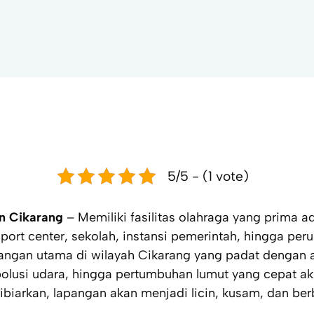
5/5 - (1 vote)
n Cikarang
– Memiliki fasilitas olahraga yang prima a
sport center
, sekolah, instansi pemerintah, hingga pe
tangan utama di wilayah Cikarang yang padat dengan ak
polusi udara, hingga pertumbuhan lumut yang cepat a
dibiarkan, lapangan akan menjadi licin, kusam, dan be