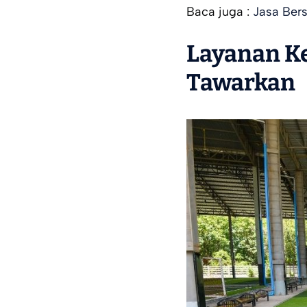
Baca juga :
Jasa Ber
Layanan K
Tawarkan