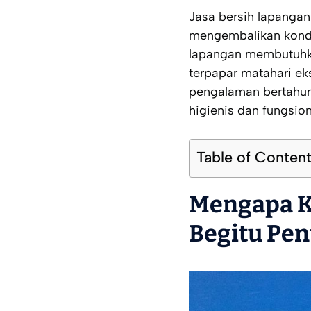
Jasa bersih lapangan 
mengembalikan kondi
lapangan membutuhka
terpapar matahari ek
pengalaman bertahun
higienis dan fungsion
Table of Conten
Mengapa K
Begitu Pen