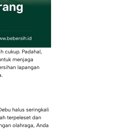
 cukup. Padahal,
 untuk menjaga
ersihan lapangan
a.
ebu halus seringkali
ah terpeleset dan
ngan olahraga, Anda