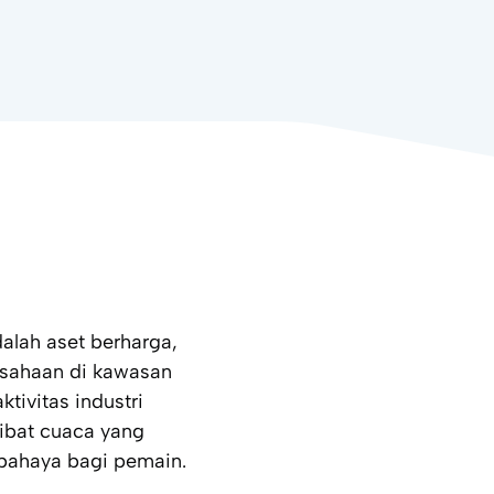
dalah aset berharga,
rusahaan di kawasan
tivitas industri
kibat cuaca yang
rbahaya bagi pemain.