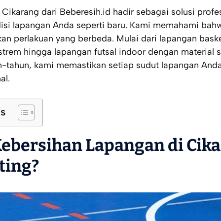
Cikarang dari Beberesih.id hadir sebagai solusi profe
si lapangan Anda seperti baru. Kami memahami bah
n perlakuan yang berbeda. Mulai dari lapangan bask
strem hingga lapangan futsal
indoor
dengan material s
-tahun, kami memastikan setiap sudut lapangan Anda
al.
ts
ebersihan Lapangan di Cik
ting?