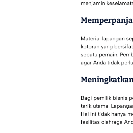
menjamin keselamatan
Memperpanjan
Material lapangan se
kotoran yang bersifa
sepatu pemain. Pemb
agar Anda tidak per
Meningkatkan N
Bagi pemilik bisnis 
tarik utama. Lapanga
Hal ini tidak hanya 
fasilitas olahraga An