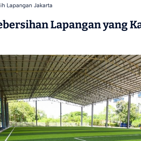
sih Lapangan Jakarta
ebersihan Lapangan yang K