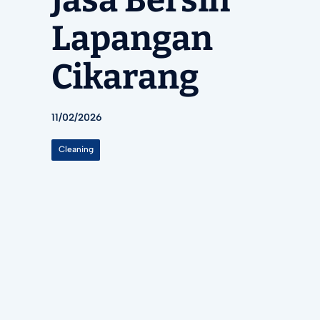
Jasa Bersih
Lapangan
Cikarang
11/02/2026
Cleaning