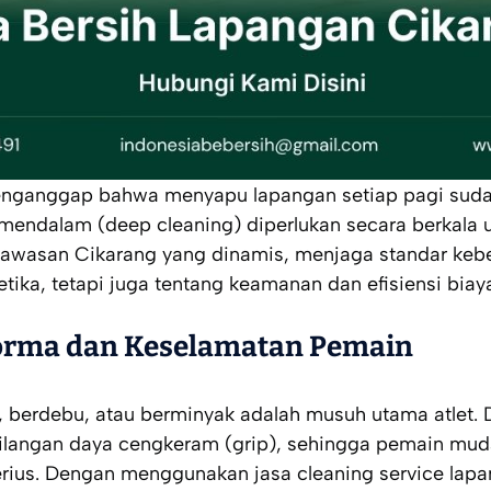
nganggap bahwa menyapu lapangan setiap pagi sudah
 mendalam (
deep cleaning
) diperlukan secara berkala
i kawasan Cikarang yang dinamis, menjaga standar keb
tika, tetapi juga tentang keamanan dan efisiensi biay
orma dan Keselamatan Pemain
 berdebu, atau berminyak adalah musuh utama atlet. D
langan daya cengkeram (
grip
), sehingga pemain mud
rius. Dengan menggunakan jasa cleaning service lapa