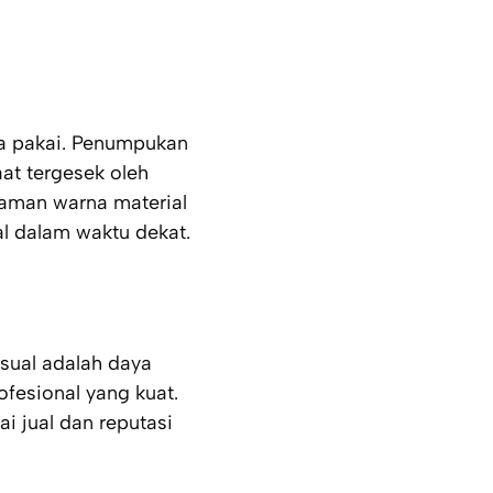
ia pakai. Penumpukan
aat tergesek oleh
jaman warna material
l dalam waktu dekat.
isual adalah daya
fesional yang kuat.
i jual dan reputasi