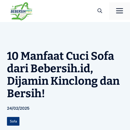
Langsung
M
ke
isi
10 Manfaat Cuci Sofa
dari Bebersih.id,
Dijamin Kinclong dan
Bersih!
24/02/2025
Sofa