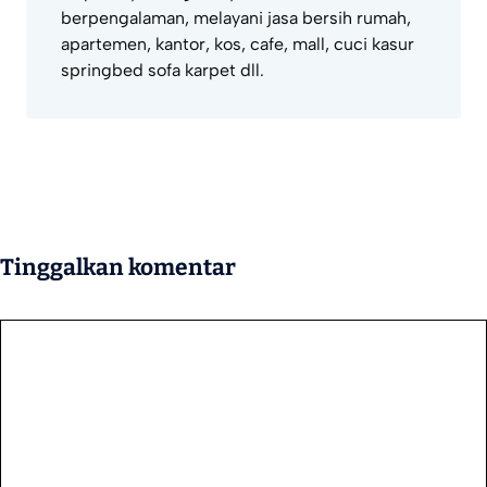
berpengalaman, melayani jasa bersih rumah,
apartemen, kantor, kos, cafe, mall, cuci kasur
springbed sofa karpet dll.
Tinggalkan komentar
Komentar