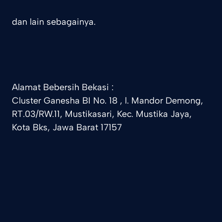
dan lain sebagainya.
Alamat Bebersih Bekasi :
Cluster Ganesha BI No. 18 , l. Mandor Demong,
RT.03/RW.11, Mustikasari, Kec. Mustika Jaya,
Kota Bks, Jawa Barat 17157