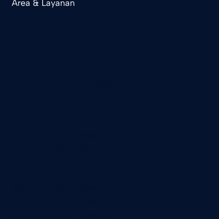
Area & Layanan
Cleaning Service Bekasi
Cleaning Service Jakarta
Cleaning Service Cikarang
Jasa Bersih Rumah Bekasi
Jasa Bersih Rumah Jakarta
Jasa Bersih Rumah Cikarang
Jasa Cuci Sofa Bekasi
Jasa Cuci Sofa Jakarta
Jasa Cuci Sofa Cikarang
Jasa Cuci Kasur Bekasi
Jasa Cuci Kasur Cikarang
Jasa Cuci Kasur Jakarta