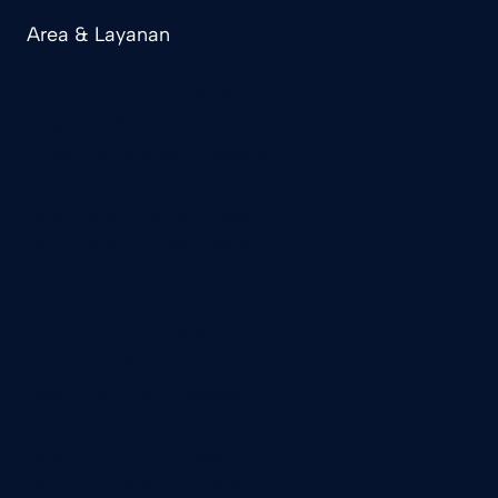
Area & Layanan
Cleaning Service Bekasi
Cleaning Service Jakarta
Cleaning Service Cikarang
Jasa Bersih Rumah Bekasi
Jasa Bersih Rumah Jakarta
Jasa Bersih Rumah Cikarang
Jasa Cuci Sofa Bekasi
Jasa Cuci Sofa Jakarta
Jasa Cuci Sofa Cikarang
Jasa Cuci Kasur Bekasi
Jasa Cuci Kasur Cikarang