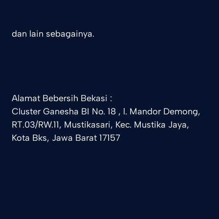
Jasa Cuci Kasur Jakarta
dan lain sebagainya.
Alamat Bebersih Bekasi :
Cluster Ganesha BI No. 18 , l. Mandor Demong,
RT.03/RW.11, Mustikasari, Kec. Mustika Jaya,
Kota Bks, Jawa Barat 17157