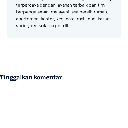
terpercaya dengan layanan terbaik dan tim
berpengalaman, melayani jasa bersih rumah,
apartemen, kantor, kos, cafe, mall, cuci kasur
springbed sofa karpet dll.
Tinggalkan komentar
Komentar