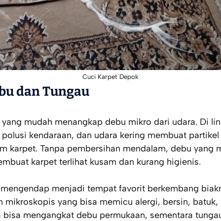
Cuci Karpet Depok
bu dan Tungau
t yang mudah menangkap debu mikro dari udara. Di lin
, polusi kendaraan, dan udara kering membuat partik
m karpet. Tanpa pembersihan mendalam, debu yang 
buat karpet terlihat kusam dan kurang higienis.
ng mengendap menjadi tempat favorit berkembang biak
mikroskopis yang bisa memicu alergi, bersin, batuk, hi
 bisa mengangkat debu permukaan, sementara tunga