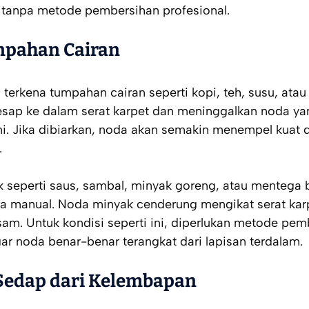
al tanpa metode pembersihan profesional.
mpahan Cairan
terkena tumpahan cairan seperti kopi, teh, susu, at
esap ke dalam serat karpet dan meninggalkan noda yang
ni. Jika dibiarkan, noda akan semakin menempel kuat
.
 seperti saus, sambal, minyak goreng, atau mentega b
ra manual. Noda minyak cenderung mengikat serat kar
m. Untuk kondisi seperti ini, diperlukan metode pem
ar noda benar-benar terangkat dari lapisan terdalam.
Sedap dari Kelembapan