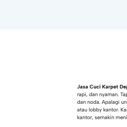
Jasa Cuci Karpet D
rapi, dan nyaman. Ta
dan noda. Apalagi un
atau lobby kantor. K
kantor, semakin meni