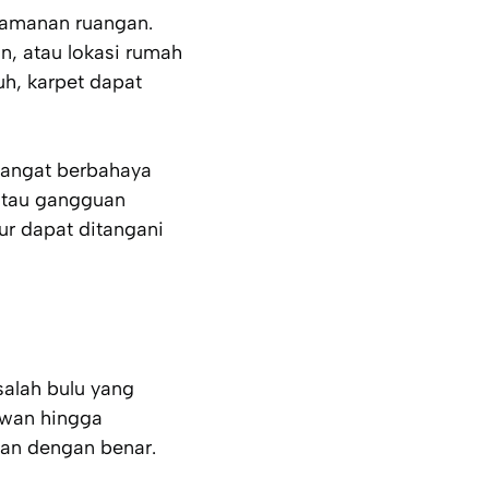
yamanan ruangan.
n, atau lokasi rumah
uh, karpet dapat
sangat berbahaya
atau gangguan
ur dapat ditangani
salah bulu yang
hewan hingga
kan dengan benar.