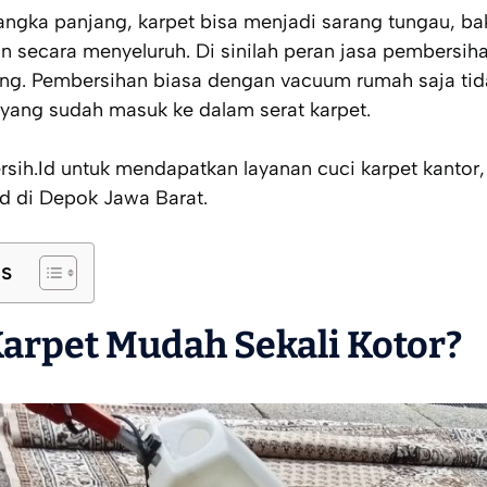
gka panjang, karpet bisa menjadi sarang tungau, bak
an secara menyeluruh. Di sinilah peran jasa pembersih
ing. Pembersihan biasa dengan vacuum rumah saja tid
yang sudah masuk ke dalam serat karpet.
ih.Id untuk mendapatkan layanan cuci karpet kantor
d di Depok Jawa Barat.
ts
arpet Mudah Sekali Kotor?