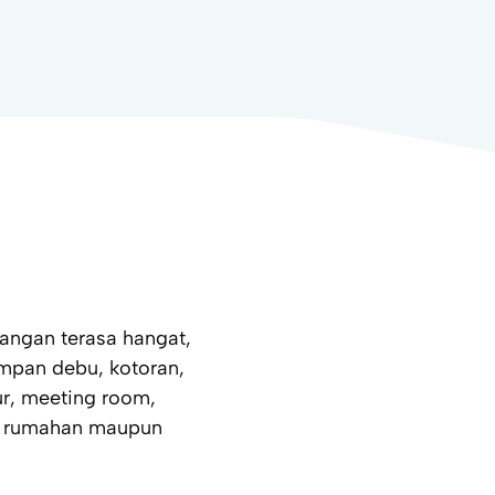
angan terasa hangat,
impan debu, kotoran,
ur, meeting room,
tuk rumahan maupun