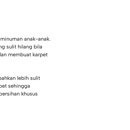
au minuman anak-anak.
 sulit hilang bila
 dan membuat karpet
ahkan lebih sulit
pet sehingga
bersihan khusus