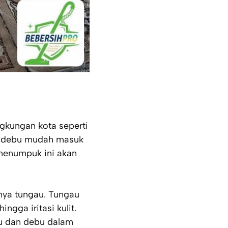
gkungan kota seperti
el debu mudah masuk
menumpuk ini akan
nya tungau. Tungau
ngga iritasi kulit.
u dan debu dalam