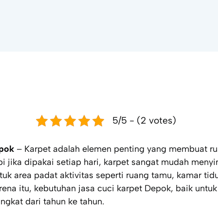
5/5 - (2 votes)
epok
– Karpet adalah elemen penting yang membuat ru
pi jika dipakai setiap hari, karpet sangat mudah meny
tuk area padat aktivitas seperti ruang tamu, kamar tid
arena itu, kebutuhan jasa cuci karpet Depok, baik un
ngkat dari tahun ke tahun.