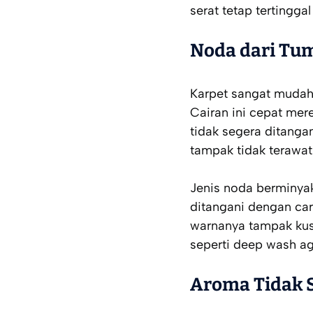
serat tetap tertingg
Noda dari Tu
Karpet sangat mudah 
Cairan ini cepat mer
tidak segera ditanga
tampak tidak terawat
Jenis noda berminyak
ditangani dengan ca
warnanya tampak kusa
seperti
deep wash
ag
Aroma Tidak 