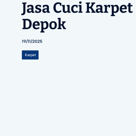
Jasa Cuci Karpet
Depok
19/11/2025
Karpet