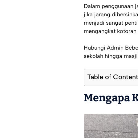
Dalam penggunaan jan
jika jarang dibersihk
menjadi sangat pent
mengangkat kotoran 
Hubungi Admin Bebers
sekolah hingga masji
Table of Conten
Mengapa K