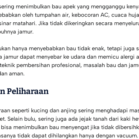
 sering menimbulkan bau apek yang mengganggu ken
babkan oleh tumpahan air, kebocoran AC, cuaca huja
inar matahari. Jika tidak dikeringkan secara menyelur
uhnya jamur.
ukan hanya menyebabkan bau tidak enak, tetapi juga 
ra jamur dapat menyebar ke udara dan memicu alergi 
eknik pembersihan profesional, masalah bau dan jam
 dan aman.
n Peliharaan
raan seperti kucing dan anjing sering menghadapi ma
. Selain bulu, sering juga ada jejak tanah dari kaki 
 bisa menimbulkan bau menyengat jika tidak dibersih
asanya tidak dapat dihilangkan hanya dengan vacuum.