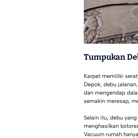
Tumpukan De
Karpet memiliki sera
Depok, debu jalanan
dan mengendap dala
semakin meresap, mem
Selain itu, debu ya
menghasilkan kotoran 
Vacuum rumah hanya