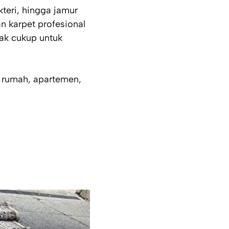
teri, hingga jamur
an karpet profesional
ak cukup untuk
, rumah, apartemen,