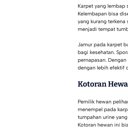
Karpet yang lembap
Kelembapan bisa dise
yang kurang terkena s
menjadi tempat tumb
Jamur pada karpet b
bagi kesehatan. Spo
pernapasan. Dengan t
dengan lebih efektif
Kotoran Hewa
Pemilik hewan peliha
menempel pada karpet
tumpahan urine yang
Kotoran hewan ini bi