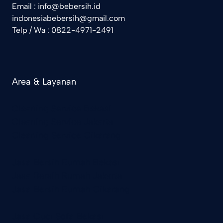
Email : info@bebersih.id
indonesiabebersih@gmail.com
Telp / Wa : 0822-4971-2491
Area & Layanan
Cleaning Service Bekasi
Cleaning Service Jakarta
Cleaning Service Cikarang
Jasa Bersih Rumah Bekasi
Jasa Bersih Rumah Jakarta
Jasa Bersih Rumah Cikarang
Jasa Cuci Sofa Bekasi