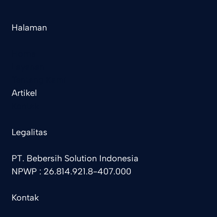
Halaman
Home
Layanan
Tentang Kami
Artikel
Kontak
Legalitas
PT. Bebersih Solution Indonesia
NPWP : 26.814.921.8-407.000
Kontak