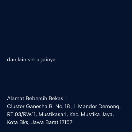
Jasa Cuci Sofa Jakarta
Jasa Cuci Sofa Cikarang
Jasa Cuci Kasur Bekasi
Jasa Cuci Kasur Cikarang
Jasa Cuci Kasur Jakarta
dan lain sebagainya.
Alamat Bebersih Bekasi :
Cluster Ganesha BI No. 18 , l. Mandor Demong,
RT.03/RW.11, Mustikasari, Kec. Mustika Jaya,
Kota Bks, Jawa Barat 17157