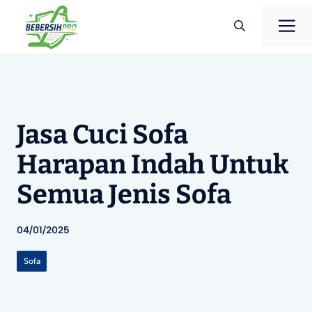
Langsung
M
ke
isi
Jasa Cuci Sofa
Harapan Indah Untuk
Semua Jenis Sofa
04/01/2025
Sofa