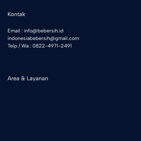
Kontak
Email : info@bebersih.id
indonesiabebersih@gmail.com
Telp / Wa : 0822-4971-2491
Area & Layanan
Cleaning Service Bekasi
Cleaning Service Jakarta
Cleaning Service Cikarang
Jasa Bersih Rumah Bekasi
Jasa Bersih Rumah Jakarta