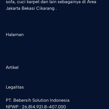
sofa, cuci karpet dan lain sebagainya di Area
Jakarta Bekasi Cikarang .
Halaman
Home
Layanan
Tentang Kami
Artikel
Kontak
Legalitas
PT. Bebersih Solution Indonesia
NPWP : 26.814.921.8-407.000