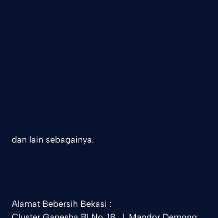
Jasa Bersih Rumah Cikarang
Jasa Cuci Sofa Bekasi
Jasa Cuci Sofa Jakarta
Jasa Cuci Sofa Cikarang
Jasa Cuci Kasur Bekasi
Jasa Cuci Kasur Cikarang
Jasa Cuci Kasur Jakarta
dan lain sebagainya.
Alamat Bebersih Bekasi :
Cluster Ganesha BI No. 18 , l. Mandor Demong,