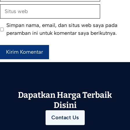
Situs
web
Simpan nama, email, dan situs web saya pada
peramban ini untuk komentar saya berikutnya.
Dapatkan Harga Terbaik
Disini
Contact Us