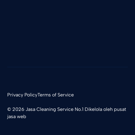
Privacy Policy
Terms of Service
© 2026
Jasa Cleaning Service
No.1 Dikelola oleh
pusat
jasa web