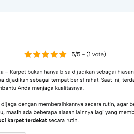
5/5 - (1 vote)
tu
– Karpet bukan hanya bisa dijadikan sebagai hiasan 
sa dijadikan sebagai tempat beristirahat. Saat ini, ter
bantu Anda menjaga kualitasnya.
t dijaga dengan membersihkannya secara rutin, agar 
 itu, masih ada beberapa alasan lainnya lagi yang mem
uci karpet terdekat
secara rutin.