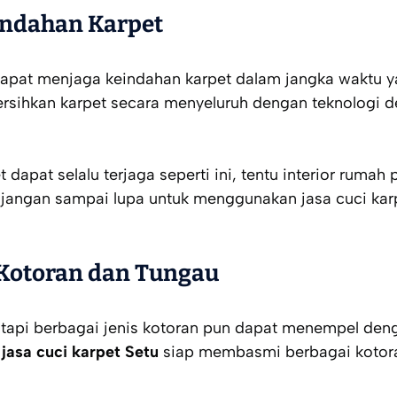
indahan Karpet
apat menjaga keindahan karpet dalam jangka waktu ya
ersihkan karpet secara menyeluruh dengan teknologi
d
dapat selalu terjaga seperti ini, tentu interior rumah p
u, jangan sampai lupa untuk menggunakan jasa cuci kar
Kotoran dan Tungau
 tapi berbagai jenis kotoran pun dapat menempel de
,
jasa cuci karpet Setu
siap membasmi berbagai kotora