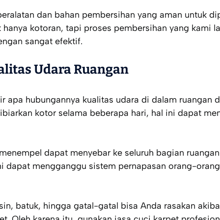
eralatan dan bahan pembersihan yang aman untuk di
ak hanya kotoran, tapi proses pembersihan yang kami l
gan sangat efektif.
alitas Udara Ruangan
ir apa hubungannya kualitas udara di dalam ruangan 
dibiarkan kotor selama beberapa hari, hal ini dapat m
 menempel dapat menyebar ke seluruh bagian ruangan 
ini dapat mengganggu sistem pernapasan orang-orang
rsin, batuk, hingga gatal-gatal bisa Anda rasakan akib
. Oleh karena itu, gunakan jasa cuci karpet profesion