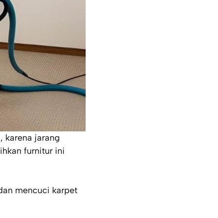
, karena jarang
hkan furnitur ini
dan mencuci karpet