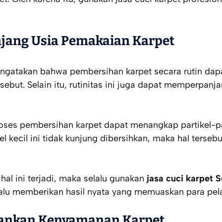
jang Usia Pemakaian Karpet
gatakan bahwa pembersihan karpet secara rutin dap
rsebut. Selain itu, rutinitas ini juga dapat memperpanj
ses pembersihan karpet dapat menangkap partikel-part
kel kecil ini tidak kunjung dibersihkan, maka hal terse
 hal ini terjadi, maka selalu gunakan
jasa cuci karpet S
lalu memberikan hasil nyata yang memuaskan para pel
ankan Kenyamanan Karpet