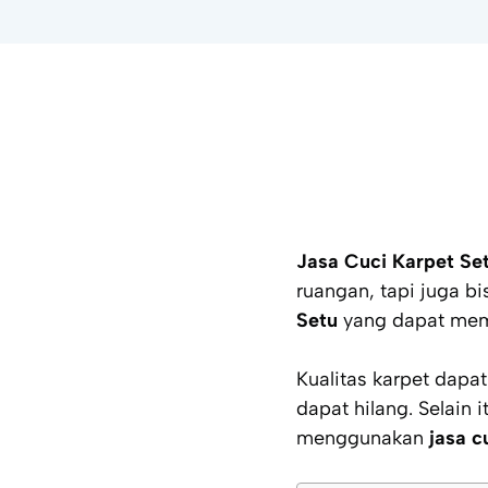
Jasa Cuci Karpet Se
ruangan, tapi juga bi
Setu
yang dapat mem
Kualitas karpet dapa
dapat hilang. Selain
menggunakan
jasa c