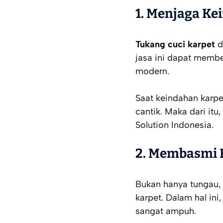
1. Menjaga Ke
Tukang cuci karpet
d
jasa ini dapat memb
modern.
Saat keindahan karpet 
cantik. Maka dari it
Solution Indonesia.
2. Membasmi 
Bukan hanya tungau,
karpet. Dalam hal ini
sangat ampuh.