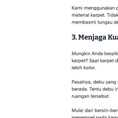
Kami menggunakan p
material karpet. Tid
membasmi tungau den
3. Menjaga Ku
Mungkin Anda berpik
karpet? Saat karpet 
lebih kotor.
Pasalnya, debu yang
berada. Tentu debu 
ruangan tersebut.
Mulai dari bersin-be
menempel pada karpet