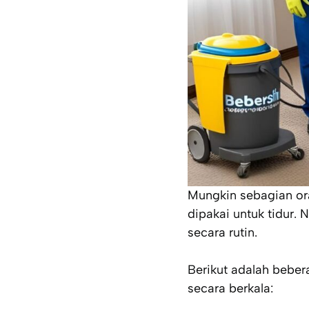
Mungkin sebagian oran
dipakai untuk tidur. 
secara rutin.
Berikut adalah bebe
secara berkala: