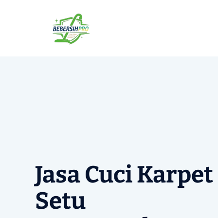
Langsung
ke
isi
Jasa Cuci Karpet
Setu