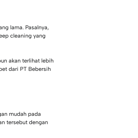
ng lama. Pasalnya,
eep cleaning
yang
un akan terlihat lebih
pet dari PT Bebersih
ngan mudah pada
n tersebut dengan