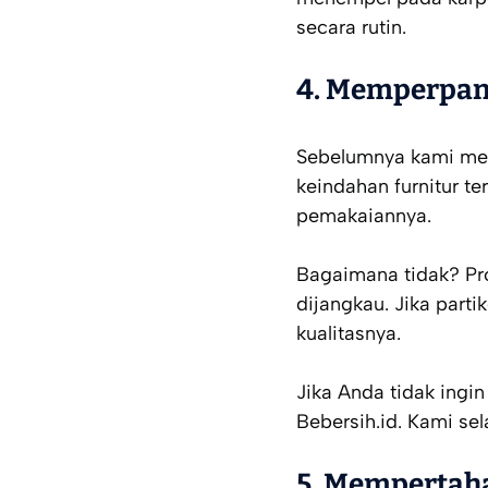
secara rutin.
4. Memperpan
Sebelumnya kami men
keindahan furnitur te
pemakaiannya.
Bagaimana tidak? Pro
dijangkau. Jika parti
kualitasnya.
Jika Anda tidak ingin
Bebersih.id. Kami se
5. Mempertah