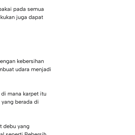
pakai pada semua
akukan juga dapat
dengan kebersihan
embuat udara menjadi
di mana karpet itu
 yang berada di
at debu yang
al seperti Bebersih