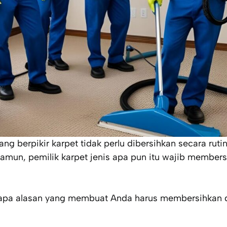
g berpikir karpet tidak perlu dibersihkan secara rutin
Namun, pemilik karpet jenis apa pun itu wajib membersi
rapa alasan yang membuat Anda harus membersihkan 