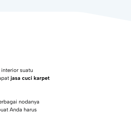
interior suatu
dapat
jasa cuci karpet
berbagai nodanya
buat Anda harus